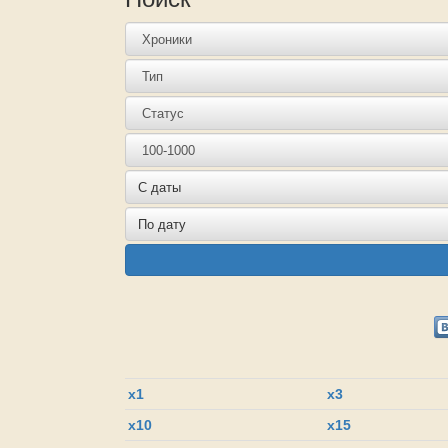
x1
x3
x10
x15