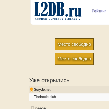
Рейтинг
Место свободно
Место свободно
Уже открылись
Scryde.net
Thebattle.club
Поиск